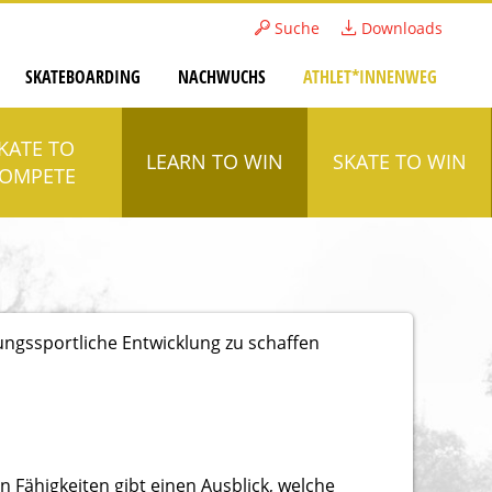
Suche
Downloads
SKATEBOARDING
NACHWUCHS
ATHLET*INNENWEG
KATE TO
LEARN TO WIN
SKATE TO WIN
OMPETE
ngssportliche Entwicklung zu schaffen
n Fähigkeiten gibt einen Ausblick, welche