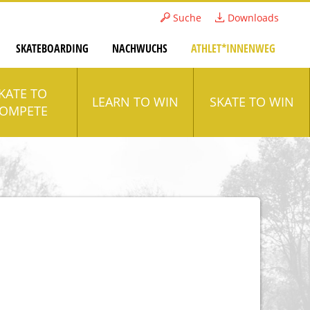
Suche
Downloads
SKATEBOARDING
NACHWUCHS
ATHLET*INNENWEG
KATE TO
LEARN TO WIN
SKATE TO WIN
OMPETE