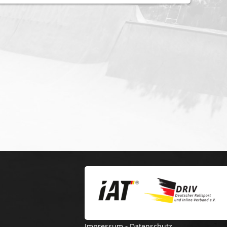
-
Impressum
Datenschutz