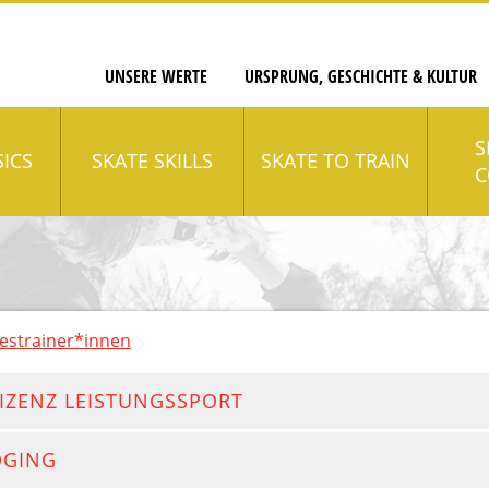
UNSERE WERTE
URSPRUNG, GESCHICHTE & KULTUR
S
SICS
SKATE SKILLS
SKATE TO TRAIN
C
estrainer*innen
LIZENZ LEISTUNGSSPORT
DGING