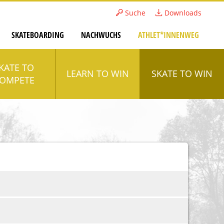
Suche
Downloads
SKATEBOARDING
NACHWUCHS
ATHLET*INNENWEG
KATE TO
LEARN TO WIN
SKATE TO WIN
OMPETE