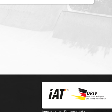
-
Impressum
Datenschutz